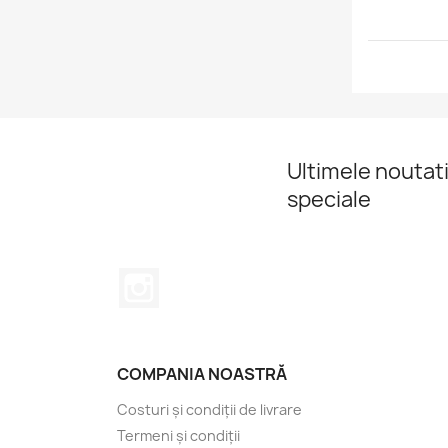
Ultimele noutati
speciale
Instagram
COMPANIA NOASTRĂ
Costuri și condiții de livrare
Termeni și condiții