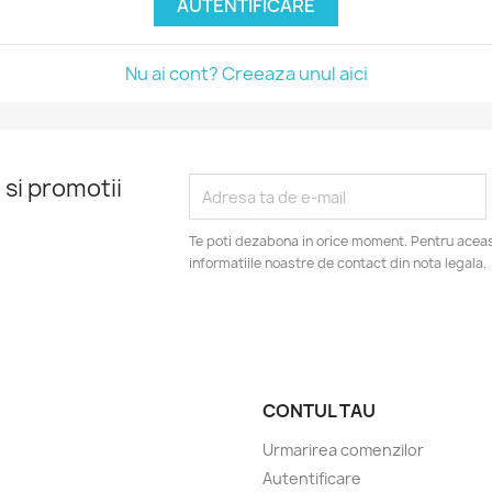
AUTENTIFICARE
Nu ai cont? Creeaza unul aici
 si promotii
Te poti dezabona in orice moment. Pentru aceas
informatiile noastre de contact din nota legala.
CONTUL TAU
Urmarirea comenzilor
Autentificare