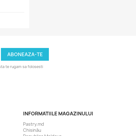
ta te rugam sa folosesti
INFORMATIILE MAGAZINULUI
Pastry.md
Chisinău