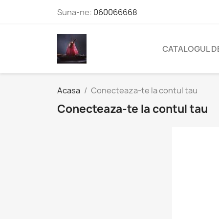
Suna-ne:
060066668
CATALOGUL D
Acasa
Conecteaza-te la contul tau
Conecteaza-te la contul tau