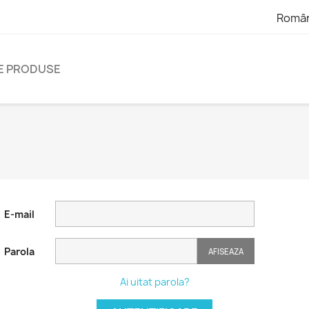
Româ
E PRODUSE
E-mail
Parola
AFISEAZA
Ai uitat parola?