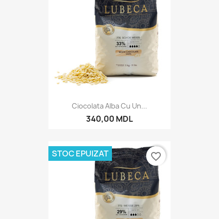
Ciocolata Alba Cu Un...
340,00 MDL
STOC EPUIZAT
favorite_border