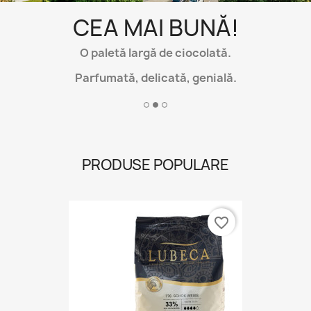
CEA MAI BUNĂ!
O paletă largă de ciocolată.
Parfumată, delicată, genială.
PRODUSE POPULARE
favorite_border