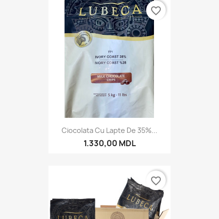
favorite_border
Ciocolata Cu Lapte De 35%...
1.330,00 MDL
favorite_border