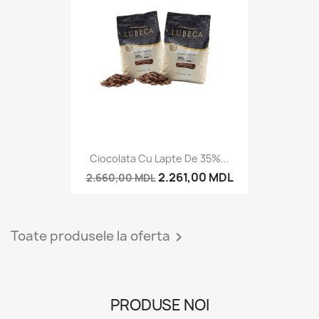
Ciocolata Cu Lapte De 35%...
2.261,00 MDL
2.660,00 MDL
Toate produsele la oferta

PRODUSE NOI