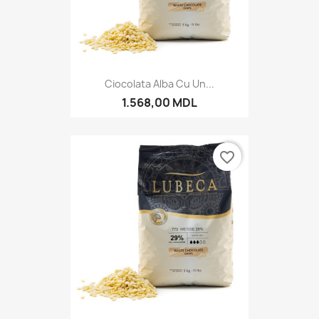
Ciocolata Alba Cu Un...
1.568,00 MDL
favorite_border