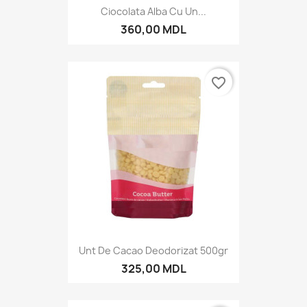
Ciocolata Alba Cu Un...
360,00 MDL
favorite_border
Unt De Cacao Deodorizat 500gr
325,00 MDL