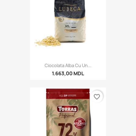
Ciocolata Alba Cu Un...
1.663,00 MDL
favorite_border