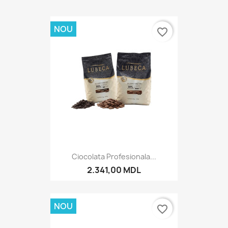
NOU
favorite_border
Ciocolata Profesionala...
2.341,00 MDL
NOU
favorite_border