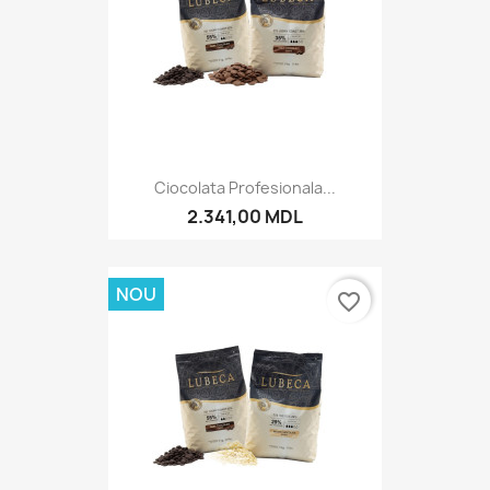
Ciocolata Profesionala...
2.341,00 MDL
NOU
favorite_border