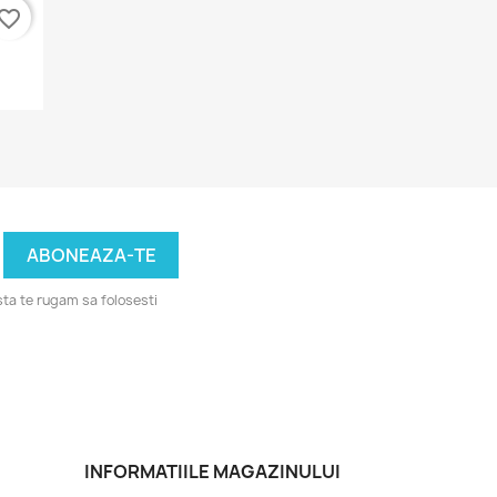
vorite_border
ta te rugam sa folosesti
INFORMATIILE MAGAZINULUI