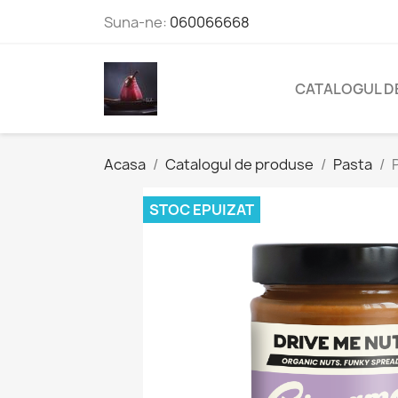
Suna-ne:
060066668
CATALOGUL D
Acasa
Catalogul de produse
Pasta
STOC EPUIZAT