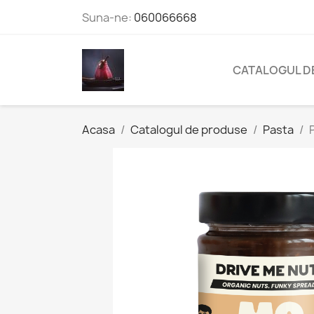
Suna-ne:
060066668
CATALOGUL D
Acasa
Catalogul de produse
Pasta