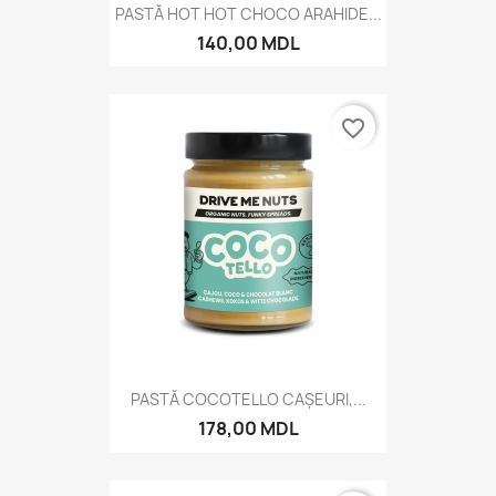
PASTĂ HOT HOT CHOCO ARAHIDE...
140,00 MDL
favorite_border
PASTĂ COCOTELLO CAȘEURI,...
178,00 MDL