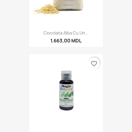
Ciocolata Alba Cu Un...
1.663,00 MDL
favorite_border