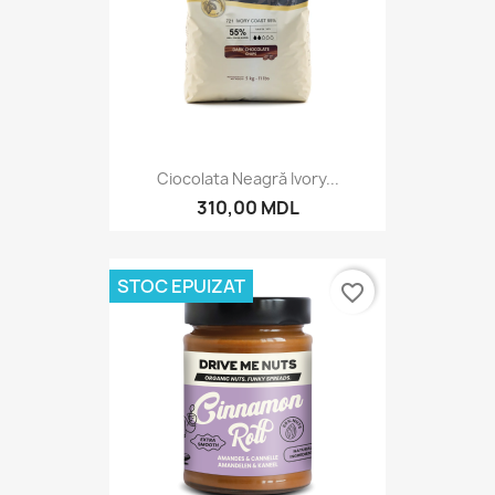
Ciocolata Neagră Ivory...
310,00 MDL
STOC EPUIZAT
favorite_border