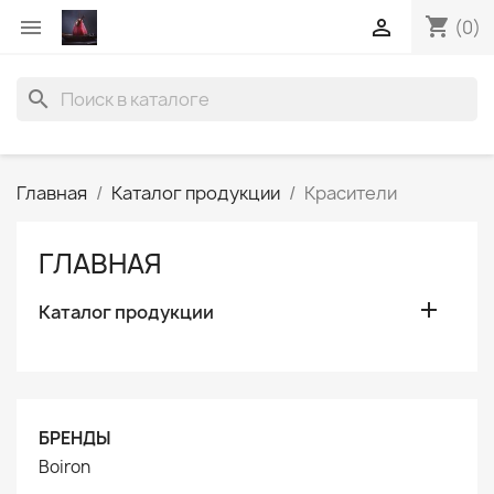
shopping_cart


(0)
search
Главная
Каталог продукции
Красители
ГЛАВНАЯ

Каталог продукции
БРЕНДЫ
Boiron