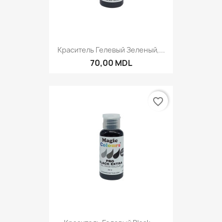
Краситель Гелевый Зеленый,...
70,00 MDL
favorite_border