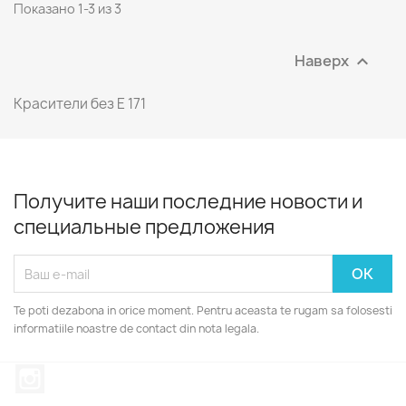
Показано 1-3 из 3
Наверх

Красители без E 171
Получите наши последние новости и
специальные предложения
Te poti dezabona in orice moment. Pentru aceasta te rugam sa folosesti
informatiile noastre de contact din nota legala.
Instagram