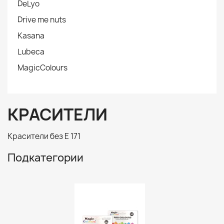
DeLyo
Drive me nuts
Kasana
Lubeca
MagicColours
КРАСИТЕЛИ
Красители без E 171
Подкатегории