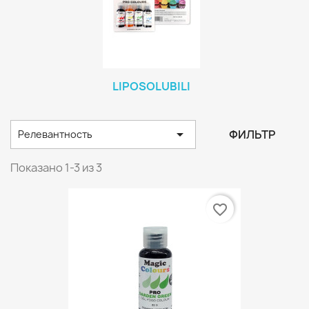
LIPOSOLUBILI

ФИЛЬТР
Релевантность
Показано 1-3 из 3
favorite_border