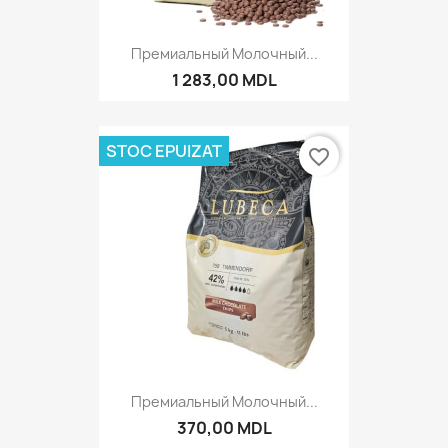
Премиальный Молочный...
1 283,00 MDL
STOC EPUIZAT
favorite_border
Премиальный Молочный...
370,00 MDL