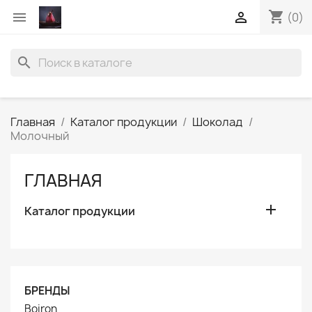
shopping_cart


(0)
search
Главная
Каталог продукции
Шоколад
Молочный
ГЛАВНАЯ

Каталог продукции
БРЕНДЫ
Boiron