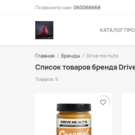
Позвоните нам:
060066668
КАТАЛОГ ПР
Главная
Бренды
Drive me nuts
Список товаров бренда Driv
Товаров: 9.
favorite_border