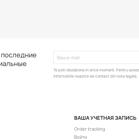
 последние
циальные
Te poti dezabona in orice moment. Pentru aceas
informatiile noastre de contact din nota legala.
ВАША УЧЕТНАЯ ЗАПИСЬ
Order tracking
Войти