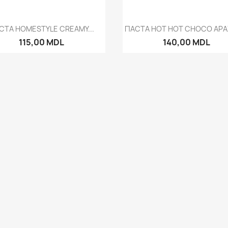
Быстрый просмотр
Быстрый просмот


СТА HOMESTYLE CREAMY...
ПАСТА HOT HOT CHOCO АРАХ
115,00 MDL
140,00 MDL