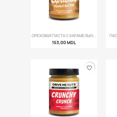
Быстрый просмотр

ОРЕХОВАЯ ПАСТА С КАРАМЕЛЬЮ...
ПАС
153,00 MDL
favorite_border