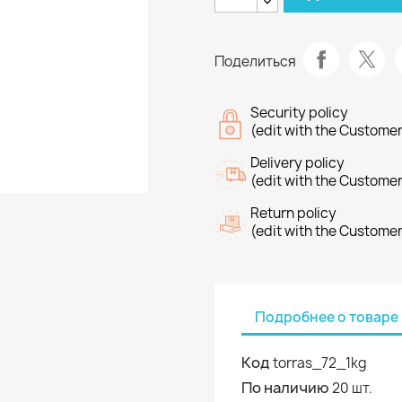
Поделиться
Security policy
(edit with the Custome
Delivery policy
(edit with the Custome
Return policy
(edit with the Custome
Подробнее о товаре
Код
torras_72_1kg
По наличию
20 шт.