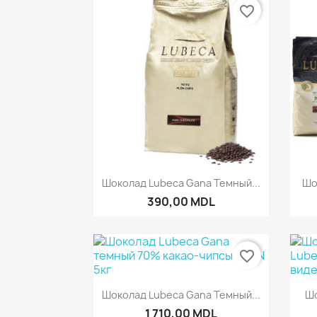
favorite_border
Быстрый просмотр

Шоколад Lubeca Gana Темный...
Шо
390,00 MDL
favorite_border
Быстрый просмотр

Шоколад Lubeca Gana Темный...
Шо
1 710,00 MDL