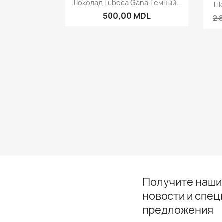

Шоколад Lubeca Gana Темный...
Шо
500,00 MDL
2 
Получите наши
новости и спе
предложения