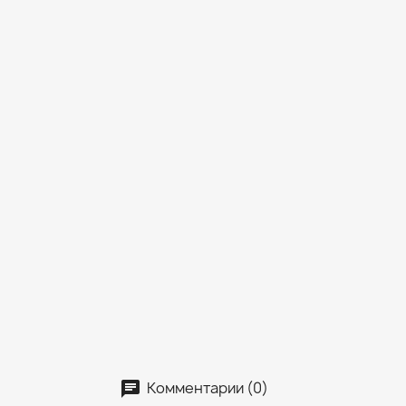
Комментарии (0)