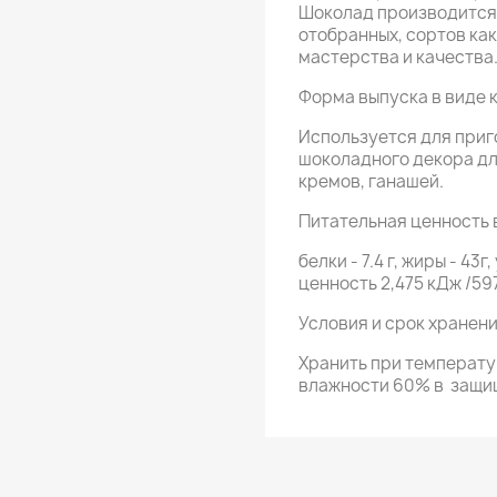
Шоколад производится
отобранных, сортов как
мастерства и качества
Форма выпуска в виде к
Используется для приг
шоколадного декора дл
кремов, ганашей.
Питательная ценность в
белки - 7.4 г, жиры - 43
ценность 2,475 кДж /59
Условия и срок хранени
Хранить при температуре
влажности 60% в
защищ