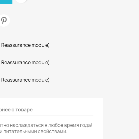
r Reassurance module)
r Reassurance module)
r Reassurance module)
нее о товаре
ятно наслаждаться в любое время года!
и питательными свойствами.