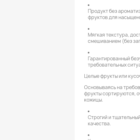
Продукт без аромати
фруктов для насыщенн
Мягкая текстура, дос
смешиванием (без заг
Гарантированный без
требовательных ситу
Целые фрукты или кусо
Основываясь на требов
фрукты сортируются, о
кожицы.
Строгий и тщательны
качества.