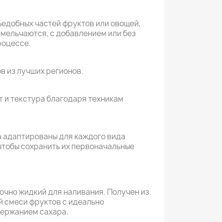
ъедобных частей фруктов или овощей,
змельчаются, с добавлением или без
роцессе.
в из лучших регионов.
т и текстура благодаря техникам
 адаптированы для каждого вида
чтобы сохранить их первоначальные
очно жидкий для наливания. Получен из
 смеси фруктов с идеально
ержанием сахара.