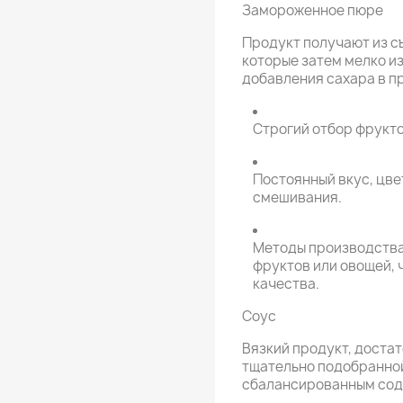
Замороженное пюре
Продукт получают из с
которые затем мелко и
добавления сахара в п
Строгий отбор фрукто
Постоянный вкус, цве
смешивания.
Методы производства
фруктов или овощей, 
качества.
Соус
Вязкий продукт, достат
тщательно подобранной
сбалансированным сод