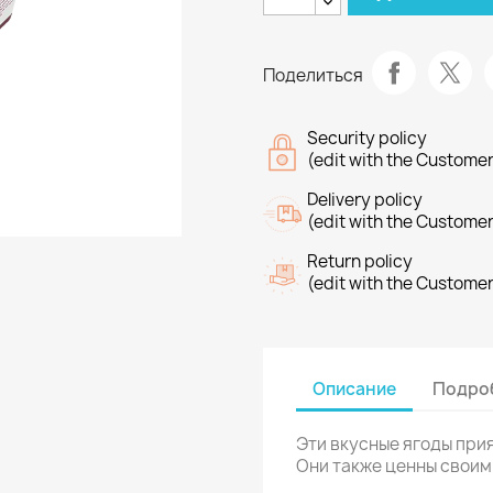
Поделиться
Security policy
(edit with the Custome
Delivery policy
(edit with the Custome
Return policy
(edit with the Custome
Описание
Подроб
Эти вкусные ягоды при
Они также ценны своим