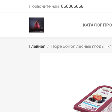
Позвоните нам:
060066668
КАТАЛОГ ПР
Главная
Пюре Boiron лесные ягоды 1 кг