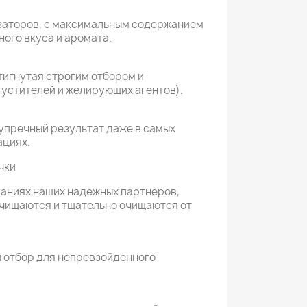
заторов, с максимальным содержанием
ого вкуса и аромата.
тигнутая строгим отбором и
устителей и желирующих агентов).
упречный результат даже в самых
ациях.
чки
аниях наших надежных партнеров,
чищаются и тщательно очищаются от
й отбор для непревзойденного