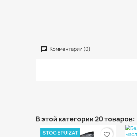
Комментарии (0)
В этой категории 20 товаров:
STOC EPUIZAT
favorite_border